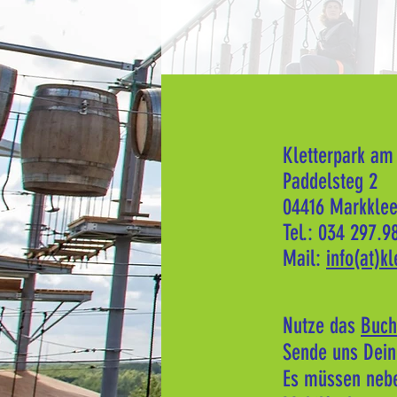
Kletterpark am
Paddelsteg 2
04416 Markkle
Tel.: 034 297.9
Mail:
info(at)k
Nutze das
Buch
Sende uns Dein
Es müssen neb