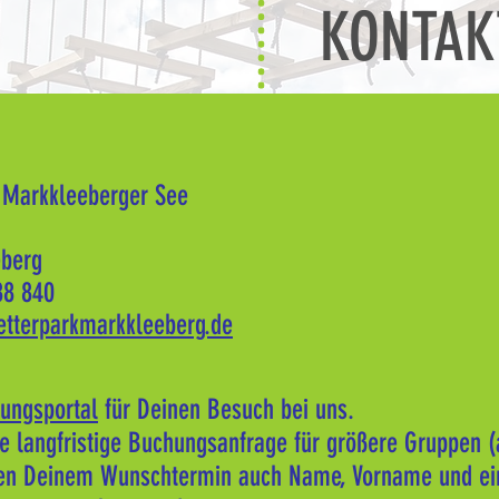
KONTAK
 Markkleeberger See
eberg
88 840
letterparkmarkkleeberg.de
ungsportal
für Deinen Besuch bei uns.
e langfristige Buchungsanfrage für größere Gruppen (
en Deinem Wunschtermin auch Name, Vorname und ein