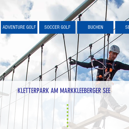
ADVENTURE GOLF
SOCCER GOLF
BUCHEN
S
KLETTERPARK AM MARKKLEEBERGER SEE