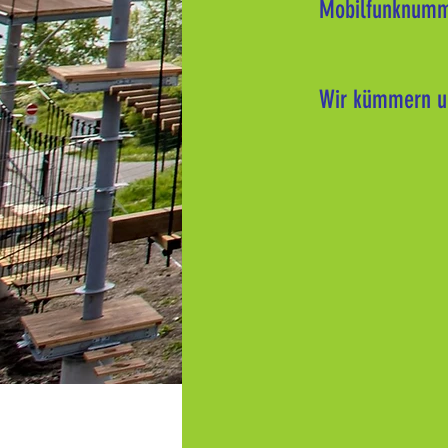
Mobilfunknumm
Wir kümmern un