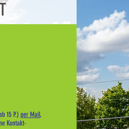
T
ab 15 P.)
per Mail
.
e Kontakt-