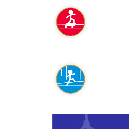
Rote Zone
Blaue Zone