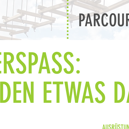
PARCOU
ERSPASS:
EDEN ETWAS D
AUSRÜSTUN