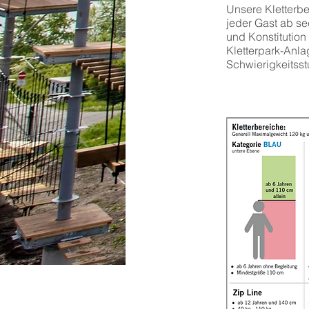
Unsere Kletterbe
jeder Gast ab se
und Konstitution 
Kletterpark-Anla
Schwierigkeitsstu