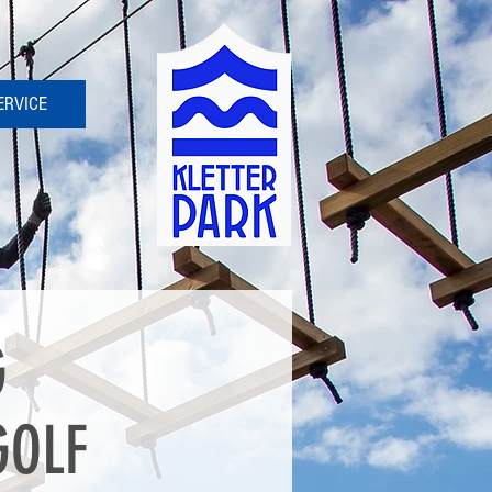
ERVICE
G
GOLF