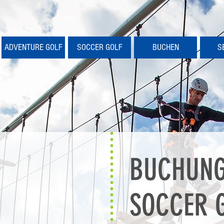
ADVENTURE GOLF
SOCCER GOLF
BUCHEN
S
BUCHUN
SOCCER 