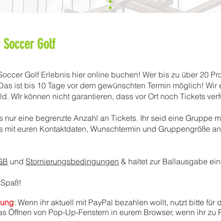
 Soccer Golf
 Soccer Golf Erlebnis hier online buchen! Wer bis zu über 20 P
. Das ist bis 10 Tage vor dem gewünschten Termin möglich! Wir
d. WIr können nicht garantieren, dass vor Ort noch Tickets ver
s nur eine begrenzte Anzahl an Tickets. Ihr seid eine Gruppe m
uns mit euren Kontaktdaten, Wunschtermin und Gruppengröße a
GB
und
Stornierungsbedingungen
& haltet zur Ballausgabe ein
 Spaß!
lung
:
Wenn ihr aktuell mit PayPal bezahlen wollt, nutzt bitte fü
 das Öffnen von Pop-Up-Fenstern in eurem Browser, wenn ihr zu 