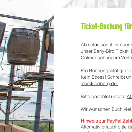
Ticket-Buchung für
Ab sofort könnt ihr euer
unser Early-Bird Ticket
Onlinebuchung im Vorfel
Pro Buchungsslot gibt e
Kein Stress! Schreibt 
markkleeberg.de.
Bitte beachtet unsere
A
Wir wünschen Euch viel
Hinweis zur PayPal Zah
Alternativ erlaubt bitte