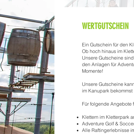
WERTGUTSCHEIN
Ein Gutschein für den K
Ob hoch hinaus im Klette
Unsere Gutscheine sind 
den Anlagen für Adventu
Momente!
Unsere Gutscheine kann
im Kanupark bekommst 
Für folgende Angebote fl
Klettern im Kletterpark
Adventure Golf & Socce
Alle Raftingerlebnisse