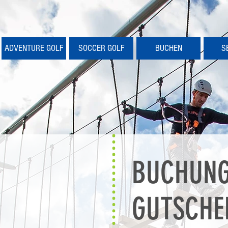
ADVENTURE GOLF
SOCCER GOLF
BUCHEN
S
BUCHUN
GUTSCHE