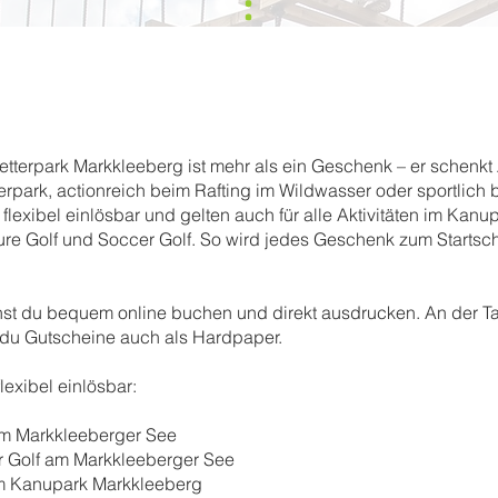
letterpark Markkleeberg ist mehr als ein Geschenk – er schenkt
rpark, actionreich beim Rafting im Wildwasser oder sportlich 
flexibel einlösbar und gelten auch für alle Aktivitäten im Kan
re Golf und Soccer Golf. So wird jedes Geschenk zum Startsch
st du bequem online buchen und direkt ausdrucken. An der Ta
du Gutscheine auch als Hardpaper.
exibel einlösbar:
 am Markkleeberger See
r Golf am Markkleeberger See
 im Kanupark Markkleeberg