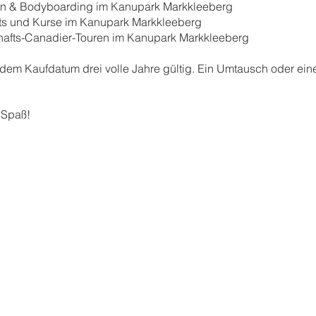
rfen & Bodyboarding im Kanupark Markkleeberg
ts und Kurse im Kanupark Markkleeberg
afts-Canadier-Touren im Kanupark Markkleeberg
dem Kaufdatum drei volle Jahre gültig. Ein Umtausch oder eine
 Spaß!